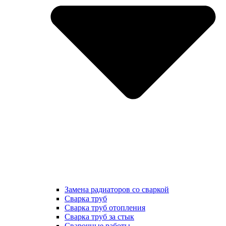
Замена радиаторов со сваркой
Сварка труб
Сварка труб отопления
Сварка труб за стык
Сварочные работы