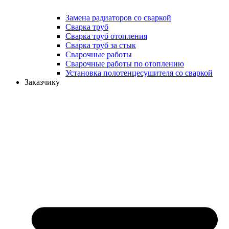
Замена радиаторов со сваркой
Сварка труб
Сварка труб отопления
Сварка труб за стык
Сварочные работы
Сварочные работы по отоплению
Установка полотенцесушителя со сваркой
Заказчику