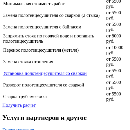
от 5500
Минимальная стоимость работ
руб.
от 5500
Замена полотенцесушителя со сваркой (2 стыка)
руб.
от 5500
Замена полотенцесушителя с байпасом
руб.
Запрямить стояк по горячей воде и поставить
от 8000
полотенцесущитель
руб.
от 10000
Перенос полотенцесушителя (металл)
руб.
от 5500
Замена стояка отопления
руб.
от 5500
Установка полотенцесушителя со сваркой
руб.
от 5500
Разворот полотенцесушителя со сваркой
руб.
от 5500
Сварка труб змеевика
руб.
Получить расчет
Услуги партнеров и другое
Биржа мастеров