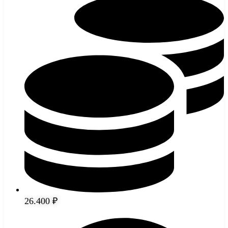
26.400 ₽