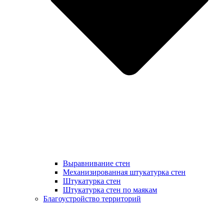
Выравнивание стен
Механизированная штукатурка стен
Штукатурка стен
Штукатурка стен по маякам
Благоустройство территорий