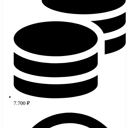
7.700 ₽