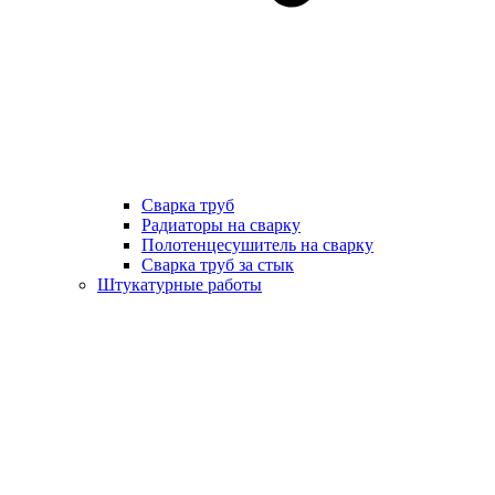
Сварка труб
Радиаторы на сварку
Полотенцесушитель на сварку
Сварка труб за стык
Штукатурные работы