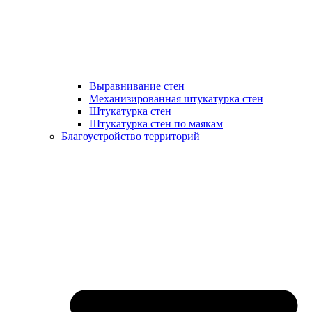
Выравнивание стен
Механизированная штукатурка стен
Штукатурка стен
Штукатурка стен по маякам
Благоустройство территорий