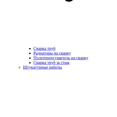
Сварка труб
Радиаторы на сварку
Полотенцесушитель на сварку
Сварка труб за стык
Штукатурные работы