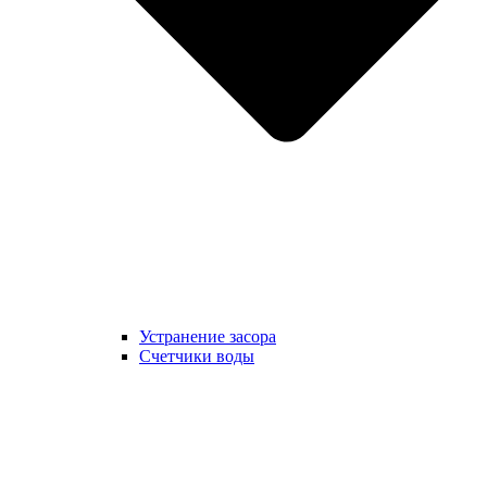
Устранение засора
Счетчики воды