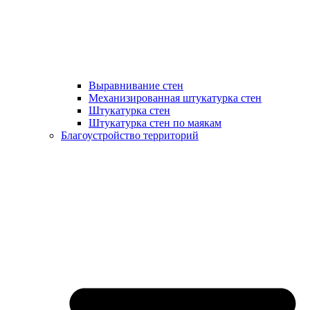
Выравнивание стен
Механизированная штукатурка стен
Штукатурка стен
Штукатурка стен по маякам
Благоустройство территорий