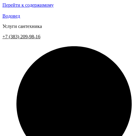
Перейти к содержимому
Водовед
Услуги сантехника
+7 (383) 209-98-16